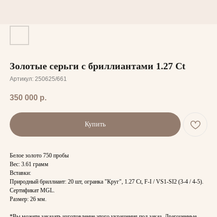
Золотые серьги с бриллиантами 1.27 Ct
Артикул:
250625/661
350 000
р.
Купить
Белое золото 750 пробы
Вес: 3.61 грамм
Вставки:
Природный бриллиант: 20 шт, огранка "Круг", 1.27 Ct, F-I / VS1-SI2 (3-4 / 4-5).
Сертификат MGL.
Размер: 26 мм.
*Вы можете заказать изготовление этого украшения под заказ. Драгоценные