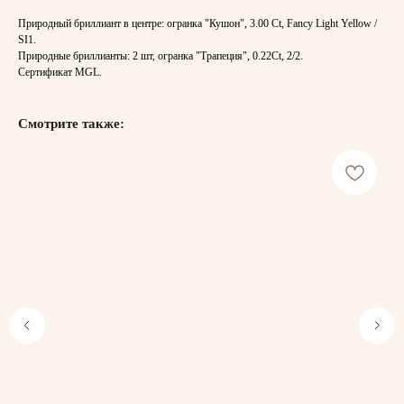
Природный бриллиант в центре: огранка "Кушон", 3.00 Ct, Fancy Light Yellow /
SI1.
Природные бриллианты: 2 шт, огранка "Трапеция", 0.22Ct, 2/2.
Сертификат MGL.
Смотрите также: