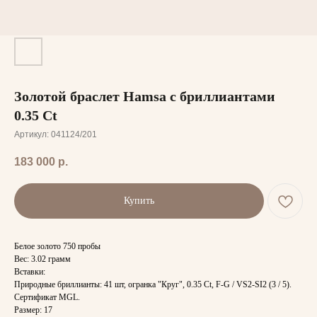
Золотой браслет Hamsa с бриллиантами
0.35 Ct
Артикул:
041124/201
183 000
р.
Купить
Белое золото 750 пробы
Вес: 3.02 грамм
Вставки:
Природные бриллианты: 41 шт, огранка "Круг", 0.35 Ct, F-G / VS2-SI2 (3 / 5).
Сертификат MGL.
Размер: 17