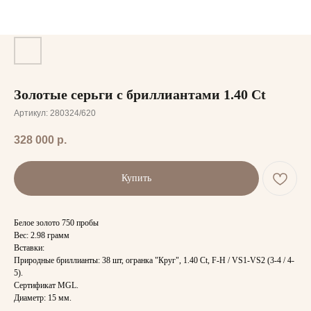
Золотые серьги с бриллиантами 1.40 Ct
Артикул:
280324/620
328 000
р.
Купить
Белое золото 750 пробы
Вес: 2.98 грамм
Вставки:
Природные бриллианты: 38 шт, огранка "Круг", 1.40 Ct, F-H / VS1-VS2 (3-4 / 4-
5).
Сертификат MGL.
Диаметр: 15 мм.