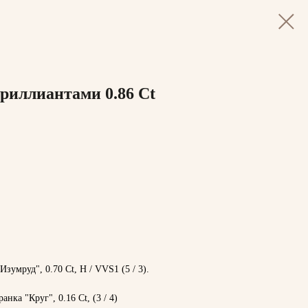
бриллиантами 0.86 Ct
зумруд", 0.70 Ct, H / VVS1 (5 / 3).
нка "Круг", 0.16 Ct, (3 / 4)