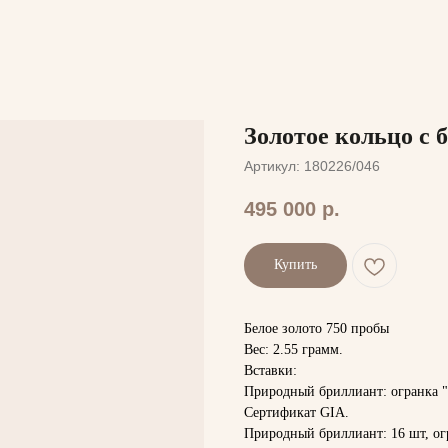
Золотое кольцо с 
Артикул:
180226/046
495 000
р.
Купить
Белое золото 750 пробы
Вес: 2.55 грамм.
Вставки:
Природный бриллиант: огранка "И
Сертификат GIA.
Природный бриллиант: 16 шт, огра