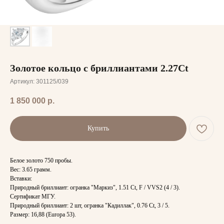
Золотое кольцо с бриллиантами 2.27Ct
Артикул:
301125/039
1 850 000
р.
Купить
Белое золото 750 пробы.
Вес: 3.65 грамм.
Вставки:
Природный бриллиант: огранка "Маркиз", 1.51 Ct, F / VVS2 (4 / 3).
Сертификат МГУ.
Природный бриллиант: 2 шт, огранка "Кадиллак", 0.76 Ct, 3 / 5.
Размер: 16,88 (Europa 53).