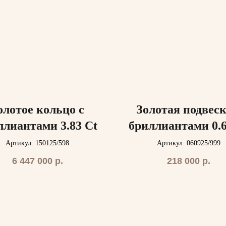
олотое кольцо с
Золотая подвеск
ллиантами 3.83 Ct
бриллиантами 0.6
Артикул: 150125/598
Артикул: 060925/999
6 447 000
р.
218 000
р.