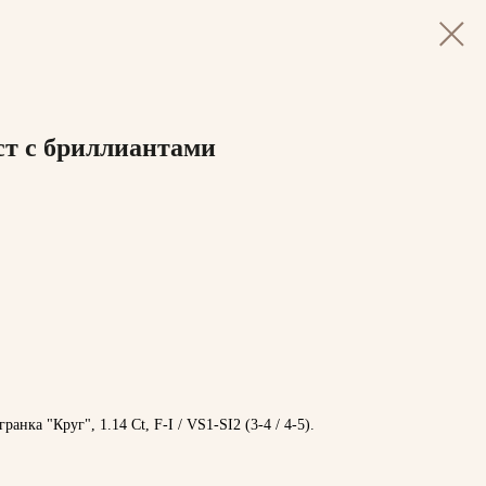
ст с бриллиантами
нка "Круг", 1.14 Ct, F-I / VS1-SI2 (3-4 / 4-5).