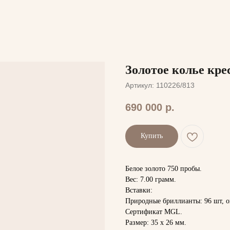
Золотое колье кре
Артикул:
110226/813
690 000
р.
Купить
Белое золото 750 пробы.
Вес: 7.00 грамм.
Вставки:
Природные бриллианты: 96 шт, огра
Сертификат MGL.
Размер: 35 х 26 мм.