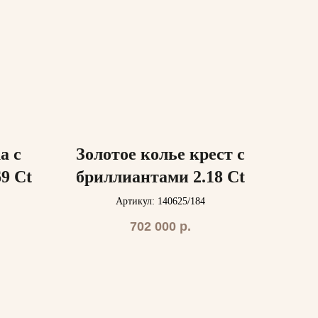
а с
Золотое колье крест с
9 Ct
бриллиантами 2.18 Ct
Артикул: 140625/184
702 000
р.