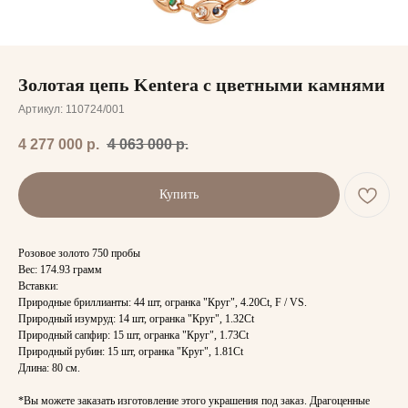
Золотая цепь Kentera с цветными камнями
Артикул:
110724/001
4 277 000
р.
4 063 000
р.
Купить
Розовое золото 750 пробы
Вес: 174.93 грамм
Вставки:
Природные бриллианты: 44 шт, огранка "Круг", 4.20Ct, F / VS.
Природный изумруд: 14 шт, огранка "Круг", 1.32Ct
Природный сапфир: 15 шт, огранка "Круг", 1.73Ct
Природный рубин: 15 шт, огранка "Круг", 1.81Ct
Длина: 80 см.
*Вы можете заказать изготовление этого украшения под заказ. Драгоценные