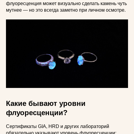
флуоресценция может визуально сделать камень чуть
мутнее — но это всегда заметно при личном осмотре.
Какие бывают уровни
флуоресценции?
Сертификаты GIA, HRD и других лабораторий
обязательно указывают уровень флуоресценции: