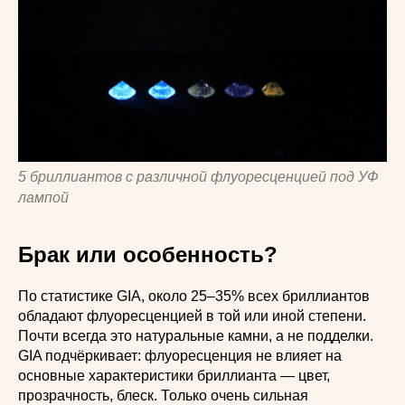
5 бриллиантов с различной флуоресценцией под УФ
лампой
Брак или особенность?
По статистике GIA, около 25–35% всех бриллиантов
обладают флуоресценцией в той или иной степени.
Почти всегда это натуральные камни, а не подделки.
GIA подчёркивает: флуоресценция не влияет на
основные характеристики бриллианта — цвет,
прозрачность, блеск. Только очень сильная