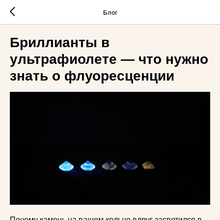
Блог
Бриллианты в
ультрафиолете — что нужно
знать о флуоресценции
Почему камень на вашем кольце вдруг засветился в