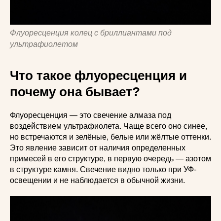
Флуоресценция колец с бриллиантами под
ультрафиолетом
Что такое флуоресценция и
почему она бывает?
Флуоресценция — это свечение алмаза под
воздействием ультрафиолета. Чаще всего оно синее,
но встречаются и зелёные, белые или жёлтые оттенки.
Это явление зависит от наличия определенных
примесей в его структуре, в первую очередь — азотом
в структуре камня. Свечение видно только при УФ-
освещении и не наблюдается в обычной жизни.